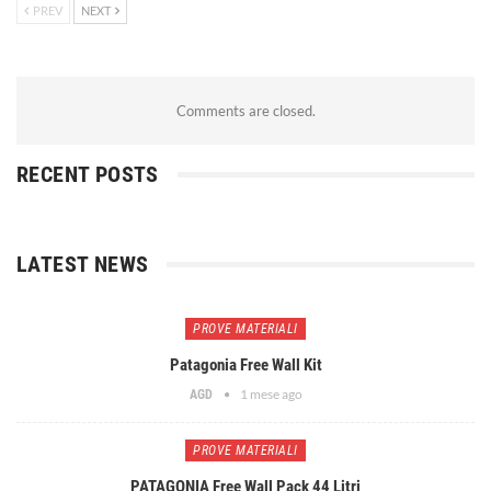
PREV
NEXT
Comments are closed.
RECENT POSTS
LATEST NEWS
PROVE MATERIALI
Patagonia Free Wall Kit
1 mese ago
AGD
PROVE MATERIALI
PATAGONIA Free Wall Pack 44 Litri