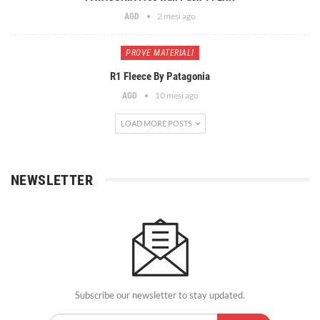
2 mesi ago
AGD
PROVE MATERIALI
R1 Fleece By Patagonia
10 mesi ago
AGD
LOAD MORE POSTS
NEWSLETTER
Subscribe our newsletter to stay updated.