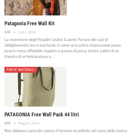
Patagonia Free Wall Kit
Lug 2, 2026
AGD
La recensione degli Houdini Jacket & pants
Parlare dei capi di
abbigliamento non è mai facile; è come se la prima impressione possa
essere meno affidabile rispetto a quanto di possa intuire subito di un
friend o di un’imbracatura o
…
PROVE MATERIALI
PATAGONIA Free Wall Pack 44 litri
Mag 24, 2026
AGD
Non abbiamo sprecato spesso il termine eccellente nel corso della nostra