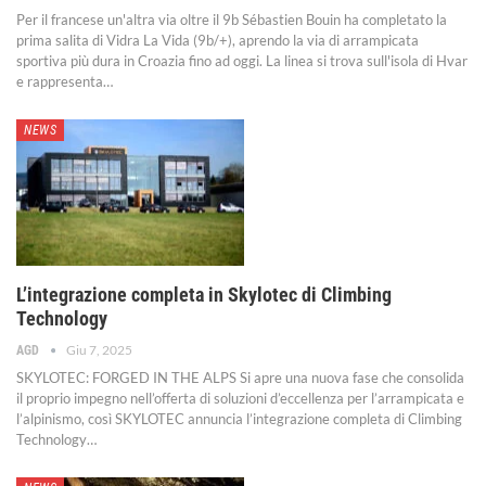
Per il francese un'altra via oltre il 9b
Sébastien Bouin ha completato la
prima salita di Vidra La Vida (9b/+), aprendo la via di arrampicata
sportiva più dura in Croazia fino ad oggi. La linea si trova sull'isola di Hvar
e rappresenta
…
NEWS
L’integrazione completa in Skylotec di Climbing
Technology
Giu 7, 2025
AGD
SKYLOTEC: FORGED IN THE ALPS
Si apre una nuova fase che consolida
il proprio impegno nell’offerta di soluzioni d’eccellenza per l’arrampicata e
l’alpinismo, così SKYLOTEC annuncia l’integrazione completa di Climbing
Technology
…