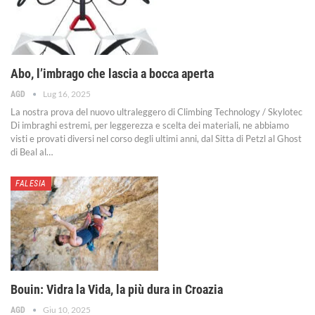
Abo, l’imbrago che lascia a bocca aperta
Lug 16, 2025
AGD
La nostra prova del nuovo ultraleggero di Climbing Technology / Skylotec
Di imbraghi estremi, per leggerezza e scelta dei materiali, ne abbiamo
visti e provati diversi nel corso degli ultimi anni, dal Sitta di Petzl al Ghost
di Beal al
…
FALESIA
Bouin: Vidra la Vida, la più dura in Croazia
Giu 10, 2025
AGD