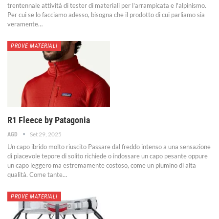
trentennale attività di tester di materiali per l'arrampicata e l'alpinismo.
Per cui se lo facciamo adesso, bisogna che il prodotto di cui parliamo sia
veramente
…
PROVE MATERIALI
R1 Fleece by Patagonia
Set 29, 2025
AGD
Un capo ibrido molto riuscito
Passare dal freddo intenso a una sensazione
di piacevole tepore di solito richiede o indossare un capo pesante oppure
un capo leggero ma estremamente costoso, come un piumino di alta
qualità. Come tante
…
PROVE MATERIALI