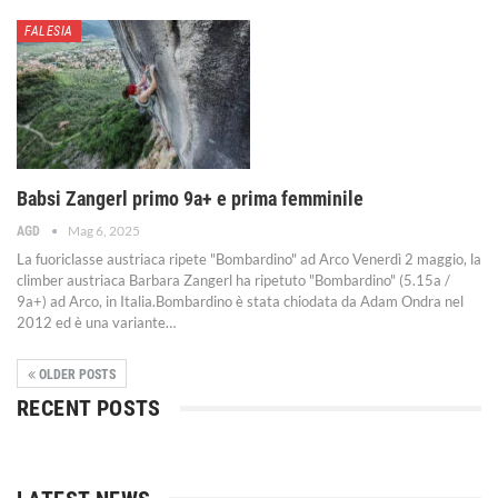
FALESIA
Babsi Zangerl primo 9a+ e prima femminile
Mag 6, 2025
AGD
La fuoriclasse austriaca ripete "Bombardino" ad Arco
Venerdì 2 maggio, la
climber austriaca Barbara Zangerl ha ripetuto "Bombardino" (5.15a /
9a+) ad Arco, in Italia.Bombardino è stata chiodata da Adam Ondra nel
2012 ed è una variante
…
OLDER POSTS
RECENT POSTS