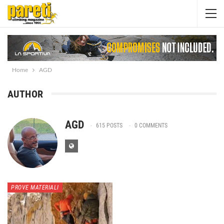
Home
AGD
AUTHOR
AGD
615 POSTS
0 COMMENTS
PROVE MATERIALI