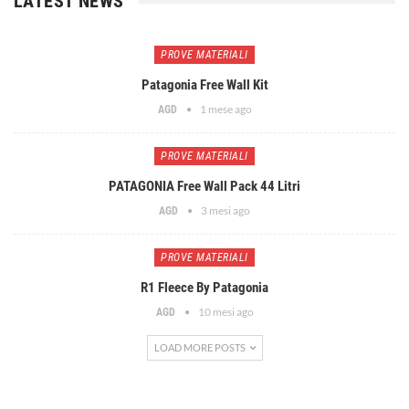
LATEST NEWS
PROVE MATERIALI
Patagonia Free Wall Kit
1 mese ago
AGD
PROVE MATERIALI
PATAGONIA Free Wall Pack 44 Litri
3 mesi ago
AGD
PROVE MATERIALI
R1 Fleece By Patagonia
10 mesi ago
AGD
LOAD MORE POSTS