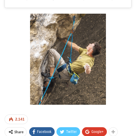
2.141
Share
Facebook
Twitter
Google+