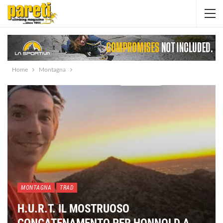
Home
Montagna
MONTAGNA
TRAD
H.U.R.T. IL MOSTRUOSO