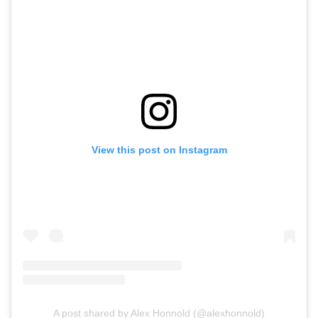
View this post on Instagram
A post shared by Alex Honnold (@alexhonnold)