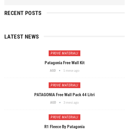
RECENT POSTS
LATEST NEWS
PROVE MATERIALI
Patagonia Free Wall Kit
1 mese ago
AGD
PROVE MATERIALI
PATAGONIA Free Wall Pack 44 Litri
3 mesi ago
AGD
PROVE MATERIALI
R1 Fleece By Patagonia