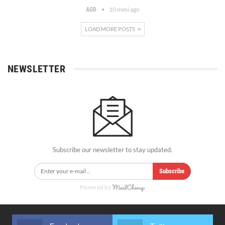
10 mesi ago
AGD
LOAD MORE POSTS
NEWSLETTER
Subscribe our newsletter to stay updated.
Subscribe
Powered by