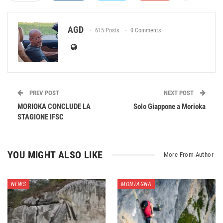
AGD
615 Posts
0 Comments
PREV POST
NEXT POST
MORIOKA CONCLUDE LA
Solo Giappone a Morioka
STAGIONE IFSC
YOU MIGHT ALSO LIKE
More From Author
NEWS
MONTAGNA