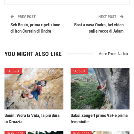
PREV POST
NEXT POST
Seb Bouin, prima ripetizione
Bosi a casa Ondra, bel video
di Iron Curtain di Ondra
sulle rocce di Adam
YOU MIGHT ALSO LIKE
More From Author
FALESIA
FALESIA
Bouin: Vidra la Vida, la più dura
Babsi Zangerl primo 9a+ e prima
in Croazia
femminile