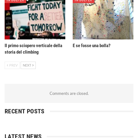
IN DULFER
IN DULFER
Il primo sciopero verticale della
E se fosse una bolla?
storia del climbing
PREV
NEXT
Comments are closed.
RECENT POSTS
LATEST NEWS