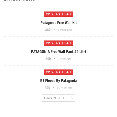
PROVE MATERIALI
Patagonia Free Wall Kit
1 mese ago
AGD
PROVE MATERIALI
PATAGONIA Free Wall Pack 44 Litri
2 mesi ago
AGD
PROVE MATERIALI
R1 Fleece By Patagonia
10 mesi ago
AGD
LOAD MORE POSTS