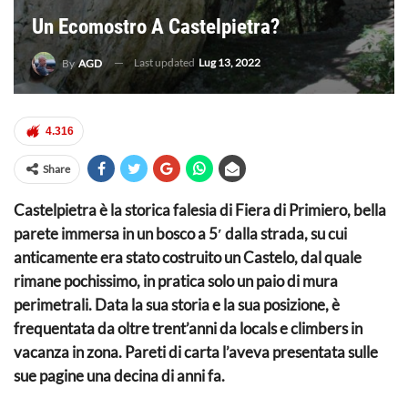
Un Ecomostro A Castelpietra?
Last updated
Lug 13, 2022
By
AGD
4.316
Share
Castelpietra è la storica falesia di Fiera di Primiero, bella
parete immersa in un bosco a 5′ dalla strada, su cui
anticamente era stato costruito un Castelo, dal quale
rimane pochissimo, in pratica solo un paio di mura
perimetrali. Data la sua storia e la sua posizione, è
frequentata da oltre trent’anni da locals e climbers in
vacanza in zona. Pareti di carta l’aveva presentata sulle
sue pagine una decina di anni fa.