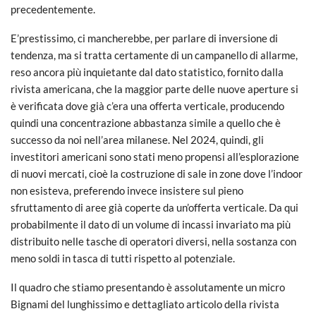
precedentemente.
E’prestissimo, ci mancherebbe, per parlare di inversione di
tendenza, ma si tratta certamente di un campanello di allarme,
reso ancora più inquietante dal dato statistico, fornito dalla
rivista americana, che la maggior parte delle nuove aperture si
è verificata dove già c’era una offerta verticale, producendo
quindi una concentrazione abbastanza simile a quello che è
successo da noi nell’area milanese. Nel 2024, quindi, gli
investitori americani sono stati meno propensi all’esplorazione
di nuovi mercati, cioè la costruzione di sale in zone dove l’indoor
non esisteva, preferendo invece insistere sul pieno
sfruttamento di aree già coperte da un’offerta verticale. Da qui
probabilmente il dato di un volume di incassi invariato ma più
distribuito nelle tasche di operatori diversi, nella sostanza con
meno soldi in tasca di tutti rispetto al potenziale.
Il quadro che stiamo presentando è assolutamente un micro
Bignami del lunghissimo e dettagliato articolo della rivista