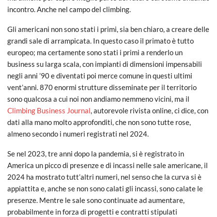
incontro. Anche nel campo del climbing.
Gli americani non sono stati i primi, sia ben chiaro, a creare delle
grandi sale di arrampicata. In questo caso il primato è tutto
europeo; ma certamente sono stati i primi a renderlo un
business su larga scala, con impianti di dimensioni impensabili
negli anni ’90 e diventati poi merce comune in questi ultimi
vent’anni. 870 enormi strutture disseminate per il territorio
sono qualcosa a cui noi non andiamo nemmeno vicini, ma il
Climbing Business Journal
, autorevole rivista online, ci dice, con
dati alla mano molto approfonditi, che non sono tutte rose,
almeno secondo i numeri registrati nel 2024.
Se nel 2023, tre anni dopo la pandemia, si è registrato in
America un picco di presenze e di incassi nelle sale americane, il
2024 ha mostrato tutt’altri numeri, nel senso che la curva si è
appiattita e, anche se non sono calati gli incassi, sono calate le
presenze. Mentre le sale sono continuate ad aumentare,
probabilmente in forza di progetti e contratti stipulati