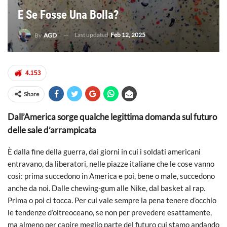
E Se Fosse Una Bolla?
Last updated
Feb 12, 2025
By
AGD
4.153
Share
Dall’America sorge qualche legittima domanda sul futuro
delle sale d’arrampicata
È dalla fine della guerra, dai giorni in cui i soldati americani
entravano, da liberatori, nelle piazze italiane che le cose vanno
così: prima succedono in America e poi, bene o male, succedono
anche da noi. Dalle chewing-gum alle Nike, dal basket al rap.
Prima o poi ci tocca. Per cui vale sempre la pena tenere d’occhio
le tendenze d’oltreoceano, se non per prevedere esattamente,
ma almeno per capire meglio parte del futuro cui stamo andando