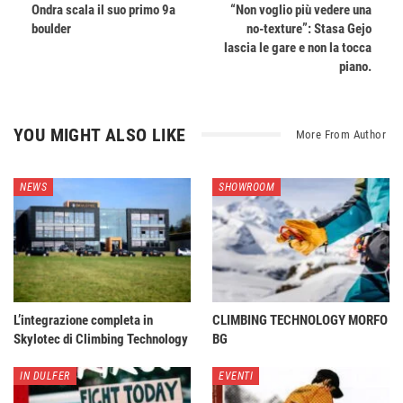
Ondra scala il suo primo 9a
“Non voglio più vedere una
boulder
no-texture”: Stasa Gejo
lascia le gare e non la tocca
piano.
YOU MIGHT ALSO LIKE
More From Author
NEWS
SHOWROOM
L’integrazione completa in
CLIMBING TECHNOLOGY MORFO
Skylotec di Climbing Technology
BG
IN DULFER
EVENTI