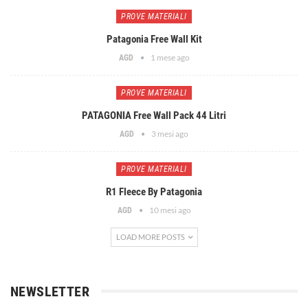
PROVE MATERIALI
Patagonia Free Wall Kit
1 mese ago
AGD
PROVE MATERIALI
PATAGONIA Free Wall Pack 44 Litri
3 mesi ago
AGD
PROVE MATERIALI
R1 Fleece By Patagonia
10 mesi ago
AGD
LOAD MORE POSTS
NEWSLETTER