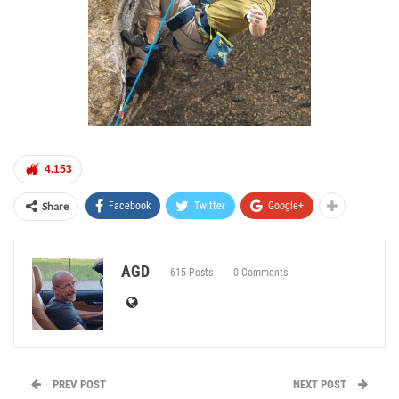
4.153
Share
Facebook
Twitter
Google+
AGD
615 Posts
0 Comments
PREV POST
NEXT POST