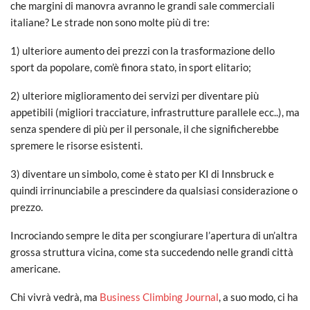
che margini di manovra avranno le grandi sale commerciali
italiane? Le strade non sono molte più di tre:
1) ulteriore aumento dei prezzi con la trasformazione dello
sport da popolare, com’è finora stato, in sport elitario;
2) ulteriore miglioramento dei servizi per diventare più
appetibili (migliori tracciature, infrastrutture parallele ecc..), ma
senza spendere di più per il personale, il che significherebbe
spremere le risorse esistenti.
3) diventare un simbolo, come è stato per KI di Innsbruck e
quindi irrinunciabile a prescindere da qualsiasi considerazione o
prezzo.
Incrociando sempre le dita per scongiurare l’apertura di un’altra
grossa struttura vicina, come sta succedendo nelle grandi città
americane.
Chi vivrà vedrà, ma
Business Climbing Journal
, a suo modo, ci ha