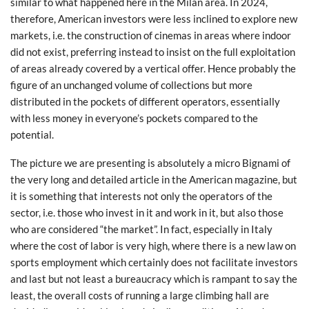
similar to what happened here in the Milan area. In 2024,
therefore, American investors were less inclined to explore new
markets, i.e. the construction of cinemas in areas where indoor
did not exist, preferring instead to insist on the full exploitation
of areas already covered by a vertical offer. Hence probably the
figure of an unchanged volume of collections but more
distributed in the pockets of different operators, essentially
with less money in everyone’s pockets compared to the
potential.
The picture we are presenting is absolutely a micro Bignami of
the very long and detailed article in the American magazine, but
it is something that interests not only the operators of the
sector, i.e. those who invest in it and work in it, but also those
who are considered “the market”. In fact, especially in Italy
where the cost of labor is very high, where there is a new law on
sports employment which certainly does not facilitate investors
and last but not least a bureaucracy which is rampant to say the
least, the overall costs of running a large climbing hall are