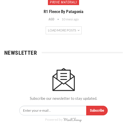
PROVE MATERIALI
R1 Fleece By Patagonia
10 mesi ago
AGD
LOAD MORE POSTS
NEWSLETTER
Subscribe our newsletter to stay updated.
Subscribe
Powered by