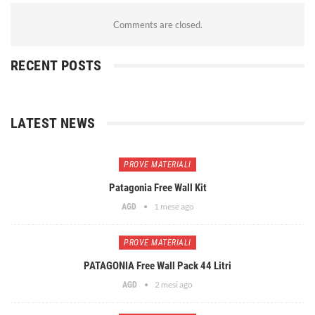
Comments are closed.
RECENT POSTS
LATEST NEWS
PROVE MATERIALI
Patagonia Free Wall Kit
1 mese ago
AGD
PROVE MATERIALI
PATAGONIA Free Wall Pack 44 Litri
2 mesi ago
AGD