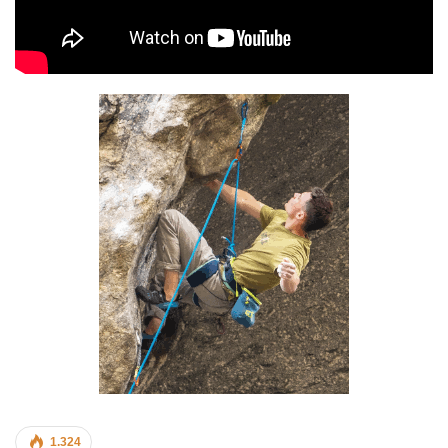
1.324