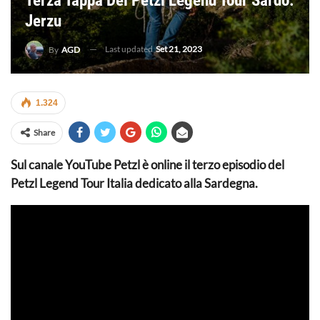
Terza Tappa Del Petzl Legend Tour Sardo:
Jerzu
Last updated
Set 21, 2023
By
AGD
1.324
Share
Sul canale YouTube Petzl è online il terzo episodio del
Petzl Legend Tour Italia dedicato alla Sardegna.