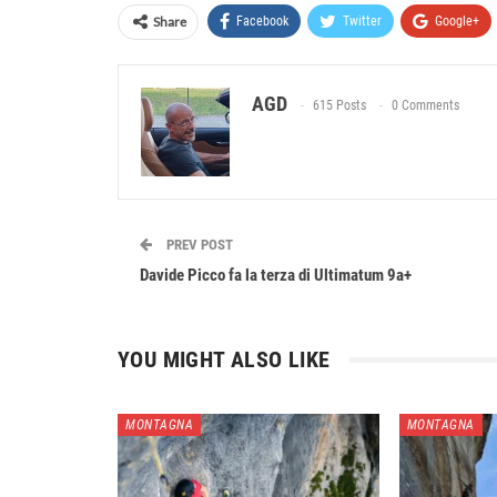
Share
Facebook
Twitter
Google+
AGD
615 Posts
0 Comments
PREV POST
Davide Picco fa la terza di Ultimatum 9a+
YOU MIGHT ALSO LIKE
MONTAGNA
MONTAGNA