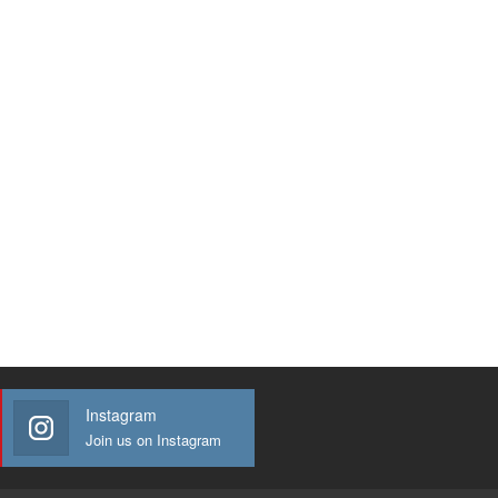
Instagram
Join us on Instagram