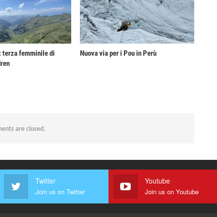
 terza femminile di
Nuova via per i Pou in Perù
dren
nts are closed.
Twitter
Youtube
Join us on Twitter
Join us on Youtube