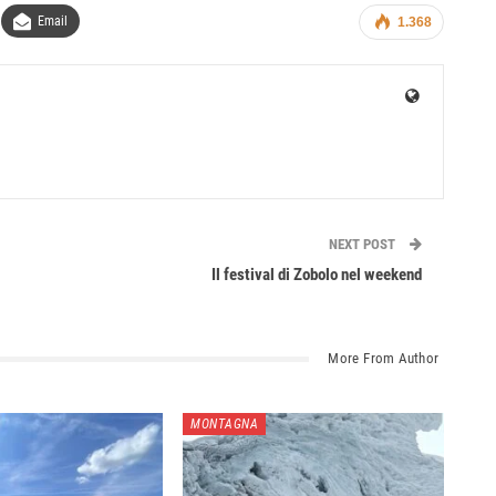
Email
1.368
NEXT POST
Il festival di Zobolo nel weekend
More From Author
MONTAGNA