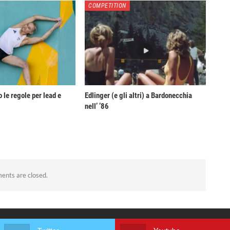
COMPETITION
 le regole per lead e
Edlinger (e gli altri) a Bardonecchia
nell’ ’86
nts are closed.