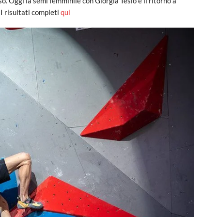
o. Oggi la semi femminile con Giorgia Tesio e il ritorno a
I risultati completi
qui