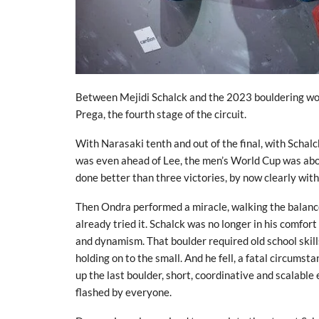
Between Mejidi Schalck and the 2023 bouldering worl
Prega, the fourth stage of the circuit.
With Narasaki tenth and out of the final, with Schalc
was even ahead of Lee, the men’s World Cup was abou
done better than three victories, by now clearly wit
Then Ondra performed a miracle, walking the balanc
already tried it. Schalck was no longer in his comfort
and dynamism. That boulder required old school skill
holding on to the small. And he fell, a fatal circum
up the last boulder, short, coordinative and scalable
flashed by everyone.