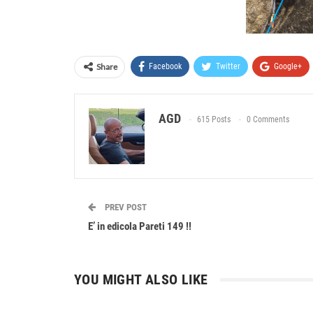
Share
Facebook
Twitter
Google+
AGD
615 Posts
0 Comments
PREV POST
E’ in edicola Pareti 149 !!
YOU MIGHT ALSO LIKE