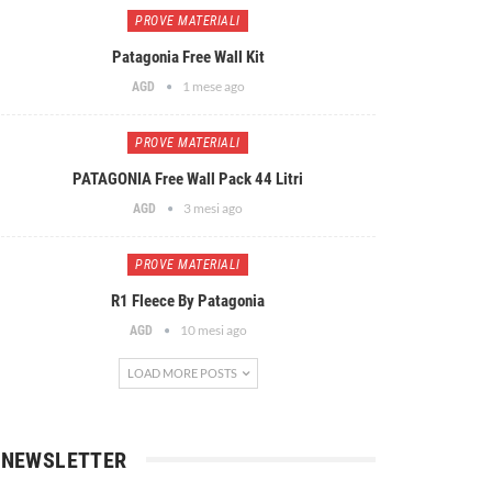
PROVE MATERIALI
Patagonia Free Wall Kit
1 mese ago
AGD
PROVE MATERIALI
PATAGONIA Free Wall Pack 44 Litri
3 mesi ago
AGD
PROVE MATERIALI
R1 Fleece By Patagonia
10 mesi ago
AGD
LOAD MORE POSTS
NEWSLETTER