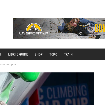
I
LIBRI E GUIDE
SHOP
TOPO
TRAIN
viva la coppa