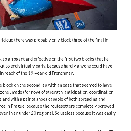
d cup there was probably only block three of the final in
k so arrogant and effective on the first two blocks that he
t to end virtually early, because hardly anyone could have
hin reach of the 19-year-old Frenchman.
e block on the second lap with an ease that seemed to have
 zone , made (for now) of strength, anticipation, coordination
s and with a pair of shoes capable of both spreading and
stance in Prague, because the routesetters completely screwed
 even in an under 20 regional. So useless because it was easily