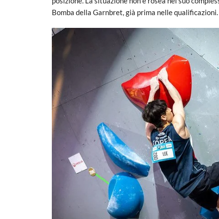
posizione. La situazione non è rosea nel suo compless
Bomba della Garnbret, già prima nelle qualificazioni. 