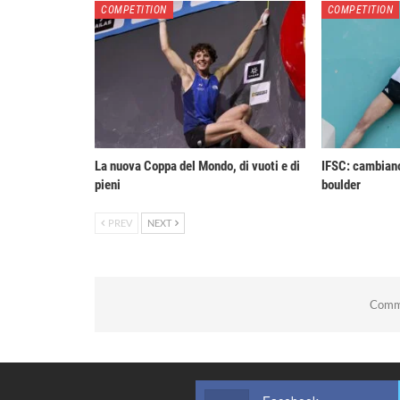
COMPETITION
COMPETITION
La nuova Coppa del Mondo, di vuoti e di
IFSC: cambiano
pieni
boulder
PREV
NEXT
Comme