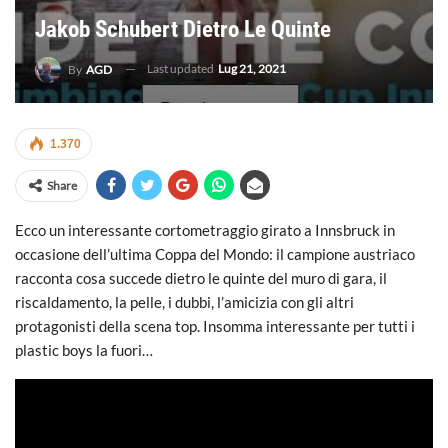
Jakob Schubert Dietro Le Quinte
Last updated
Lug 21, 2021
By
AGD
1.370
Share
Ecco un interessante cortometraggio girato a Innsbruck in
occasione dell’ultima Coppa del Mondo: il campione austriaco
racconta cosa succede dietro le quinte del muro di gara, il
riscaldamento, la pelle, i dubbi, l’amicizia con gli altri
protagonisti della scena top. Insomma interessante per tutti i
plastic boys la fuori…