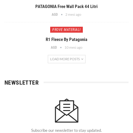
PATAGONIA Free Wall Pack 44 Litri
2 mesi ago
AGD
PROVE MATERIALI
R1 Fleece By Patagonia
10 mesi ago
AGD
LOAD MORE POSTS
NEWSLETTER
Subscribe our newsletter to stay updated.