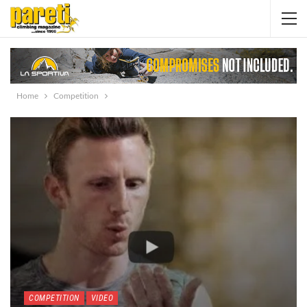
Home
Competition
COMPETITION
VIDEO