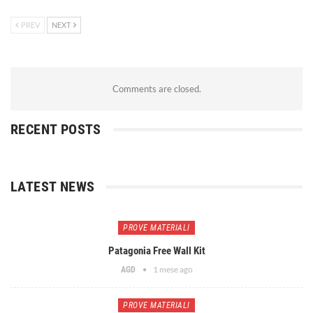
PREV
NEXT
Comments are closed.
RECENT POSTS
LATEST NEWS
PROVE MATERIALI
Patagonia Free Wall Kit
1 mese ago
AGD
PROVE MATERIALI