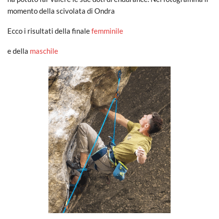
momento della scivolata di Ondra
Ecco i risultati della finale
femminile
e della
maschile