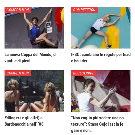
COMPETITION
COMPETITION
La nuova Coppa del Mondo, di
IFSC: cambiano le regole per lead
vuoti e di pieni
e boulder
COMPETITION
BOULDERING
Edlinger (e gli altri) a
“Non voglio più vedere una no-
Bardonecchia nell’ ’86
texture”: Stasa Gejo lascia le
gare e non…