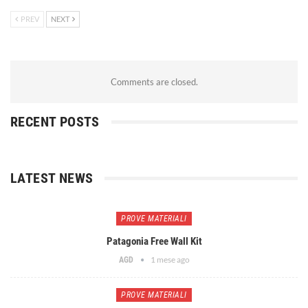
PREV
NEXT
Comments are closed.
RECENT POSTS
LATEST NEWS
PROVE MATERIALI
Patagonia Free Wall Kit
1 mese ago
AGD
PROVE MATERIALI