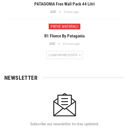
PATAGONIA Free Wall Pack 44 Litri
3 mesi ago
AGD
PROVE MATERIALI
R1 Fleece By Patagonia
10 mesi ago
AGD
LOAD MORE POSTS
NEWSLETTER
Subscribe our newsletter to stay updated.