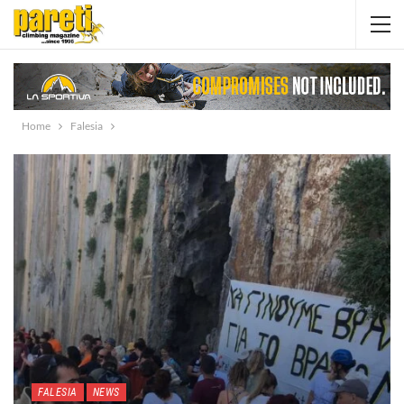
Home
Falesia
FALESIA
NEWS