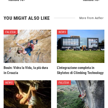
YOU MIGHT ALSO LIKE
More From Author
FALESIA
NEWS
Bouin: Vidra la Vida, la più dura
L’integrazione completa in
in Croazia
Skylotec di Climbing Technology
NEWS
FALESIA