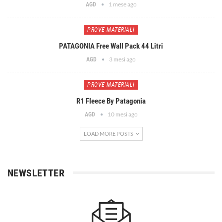
1 mese ago
AGD
PROVE MATERIALI
PATAGONIA Free Wall Pack 44 Litri
3 mesi ago
AGD
PROVE MATERIALI
R1 Fleece By Patagonia
10 mesi ago
AGD
LOAD MORE POSTS
NEWSLETTER