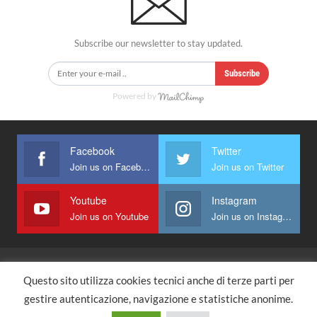
Subscribe our newsletter to stay updated.
Subscribe
Powered by
Facebook
Twitter
Join us on Facebook
Join us on Twitter
Youtube
Instagram
Join us on Youtube
Join us on Instagram
Questo sito utilizza cookies tecnici anche di terze parti per
Home Page
gestire autenticazione, navigazione e statistiche anonime.