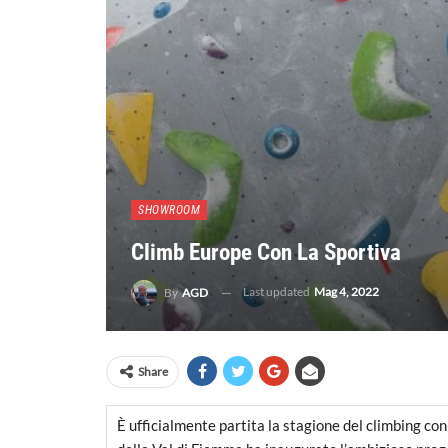
SHOWROOM
Climb Europe Con La Sportiva
Last updated
Mag 4, 2022
By
AGD
Share
È ufficialmente partita la stagione del climbing co