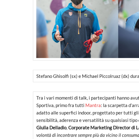
Stefano Ghisolfi (sx) e Michael Piccolruaz (dx) du
Tra i vari momenti di talk, i partecipanti hanno av
Sportiva, primo fra tutti
Mantra
: la scarpetta d’a
adatto alle superfici indoor, progettato per tutti gli
sensibilità, aderenza e versatilità su qualsiasi tipo 
Giulia Delladio
,
Corporate Marketing Director di L
volontà di incontrare sempre più da vicino il consuma