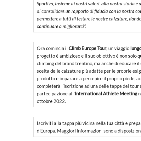
Sportiva, insieme ai nostri valori, alla nostra storia 
di consolidare un rapporto di fiducia con la nostra 
permettere a tutti di testare le nostre calzature, dand
continuare a migliorarci”.
Ora comincia il
Climb Europe Tour
, un viaggio
lungo
progetto è ambizioso e il suo obiettivo è non solo q
climbing del brand trentino, ma anche di educare il
scelta delle calzature più adatte per le proprie esi
prodotto e imparare a percepire il proprio piede, a
completerà l’iscrizione ad una delle tappe del tour a
partecipazione all’
International Athlete Meeting
n
ottobre 2022.
Iscriviti alla tappa più vicina nella tua città e pre
d’Europa. Maggiori informazioni sono a disposizio