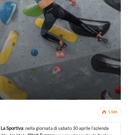
1.585
n
La Sportiva
: nella giornata di sabato 30 aprile l’azienda