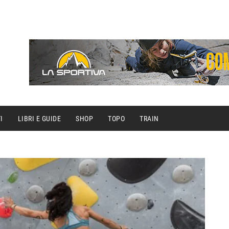
I
LIBRI E GUIDE
SHOP
TOPO
TRAIN