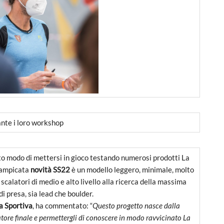
rante i loro workshop
uto modo di mettersi in gioco testando numerosi prodotti La
rrampicata
novità SS22
è un modello leggero, minimale, molto
 scalatori di medio e alto livello alla ricerca della massima
di presa, sia lead che boulder.
a Sportiva
, ha commentato: “
Questo progetto nasce dalla
tore finale e permettergli di conoscere in modo ravvicinato La