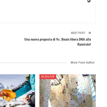
NEXT POST
Una nuova proposta di 9c. Bouin libera DNA alla
Ramirole!
More From Author
IN DULFER