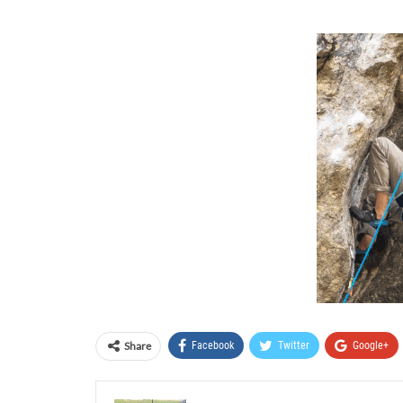
Share
Facebook
Twitter
Google+