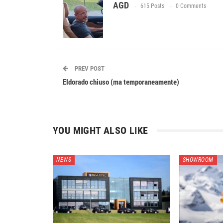
AGD
615 Posts
0 Comments
PREV POST
Eldorado chiuso (ma temporaneamente)
YOU MIGHT ALSO LIKE
NEWS
SHOWROOM