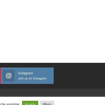
Instagram
Join us on Instagram
tiche anonime.
Accetta
Rifiuta