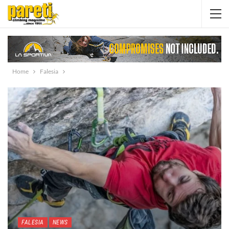
Home
Falesia
FALESIA
NEWS