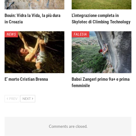
Bouin: Vidra la Vida, la più dura
L’integrazione completa in
in Croazia
Skylotec di Climbing Technology
NEWS
FALESIA
E’ morto Cristian Brenna
Babsi Zangerl primo 9a+ e prima
femminile
PREV
NEXT
Comments are closed.