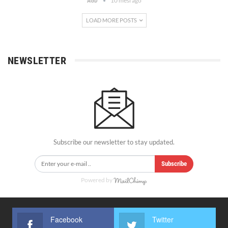
10 mesi ago
AGD
LOAD MORE POSTS
NEWSLETTER
Subscribe our newsletter to stay updated.
Subscribe
Powered by
Facebook
Twitter