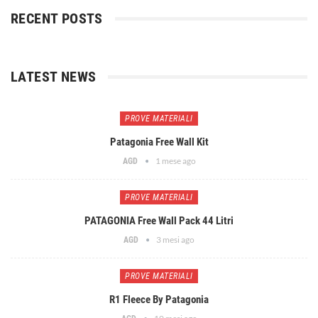
RECENT POSTS
LATEST NEWS
PROVE MATERIALI
Patagonia Free Wall Kit
1 mese ago
AGD
PROVE MATERIALI
PATAGONIA Free Wall Pack 44 Litri
3 mesi ago
AGD
PROVE MATERIALI
R1 Fleece By Patagonia