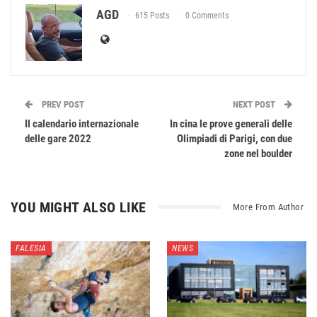
AGD
615 Posts
0 Comments
PREV POST
NEXT POST
Il calendario internazionale
In cina le prove generali delle
delle gare 2022
Olimpiadi di Parigi, con due
zone nel boulder
YOU MIGHT ALSO LIKE
More From Author
FALESIA
NEWS