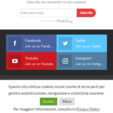
Subscribe our newsletter to stay updated.
Subscribe
Powered by
Facebook
Twitter
Join us on Facebook
Join us on Twitter
Youtube
Instagram
Join us on Youtube
Join us on Instagram
Questo sito utilizza cookies tecnici anche di terze parti per
Home Page
gestire autenticazione, navigazione e statistiche anonime.
© 2021 - All Rights Reserved.
Accetta
Rifiuta
Website Design:
Immagica&Partner
Per maggiori informazioni, consulta la
Privacy Policy