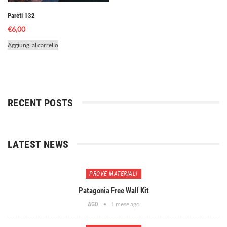
Pareti 132
€
6,00
Aggiungi al carrello
RECENT POSTS
LATEST NEWS
PROVE MATERIALI
Patagonia Free Wall Kit
1 mese ago
AGD