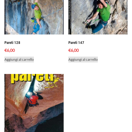
Pareti 128
Pareti 147
€
6,00
€
6,00
Aggiungi al carrello
Aggiungi al carrello