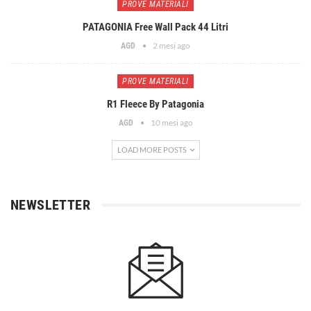
PROVE MATERIALI
PATAGONIA Free Wall Pack 44 Litri
2 mesi ago
AGD
PROVE MATERIALI
R1 Fleece By Patagonia
10 mesi ago
AGD
LOAD MORE POSTS
NEWSLETTER