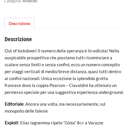
Categoria:
Arretrati
Descrizione
Descrizione
Out of lockdown! Il numero della speranza è iin edicola! Nella
auspicabile prospettiva che possiamo tutti ricominciare a
scalare senza limiti e senza confini, ecco un numero concepito
per viaggi verticali di medio/breve distanza, quasi tutti dentro
ai confini nazionali. Unica eccezione la splendida grotta
francese dove la coppia Pearson – Ciavaldini ha ottenuto un
permesso speciale per una suggestiva esperienza underground.
Editoriale
: Ancora una volta, ma necessariamente, sul
monopolio delle falesie
Exploit
: Elias Iagnemma ripete “Gioia” 8c+ a Varazze