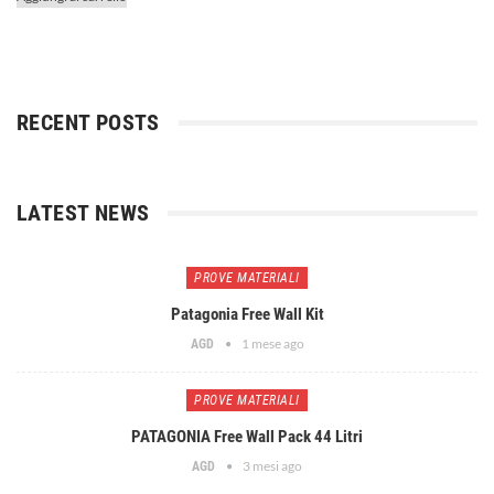
RECENT POSTS
LATEST NEWS
PROVE MATERIALI
Patagonia Free Wall Kit
1 mese ago
AGD
PROVE MATERIALI
PATAGONIA Free Wall Pack 44 Litri
3 mesi ago
AGD