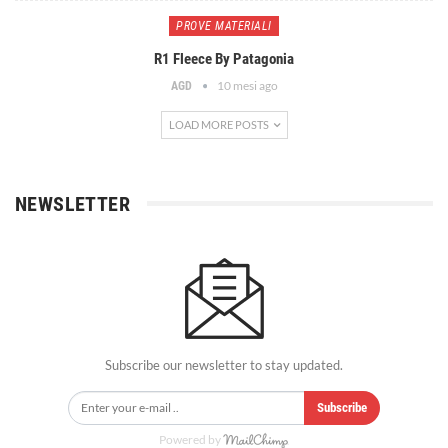
PROVE MATERIALI
R1 Fleece By Patagonia
10 mesi ago
AGD
LOAD MORE POSTS
NEWSLETTER
Subscribe our newsletter to stay updated.
Subscribe
Powered by