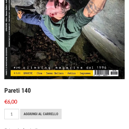
Pareti 140
€
6,00
Pareti
AGGIUNGI AL CARRELLO
140
quantità