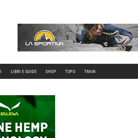
I
LIBRI E GUIDE
SHOP
TOPO
TRAIN