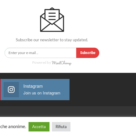
Subscribe our newsletter to stay updated.
Subscribe
Powered by
Instagram
Join us on Instagram
tiche anonime.
Accetta
Rifiuta
Website Design:
Immagica&Partner