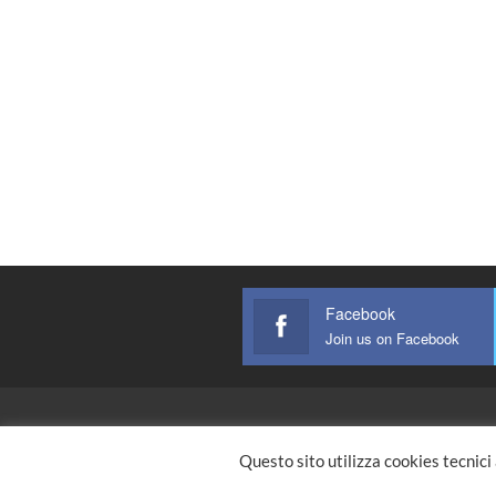
Facebook
Join us on Facebook
Home Page
Questo sito utilizza cookies tecnici
© 2021 - All Rights Reserved.