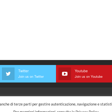
Twitter
Youtube
Join us on Twitter
Join us on Youtube
 anche di terze parti per gestire autenticazione, navigazione e statis
Per maggiori informazioni, consulta la
Privacy Policy