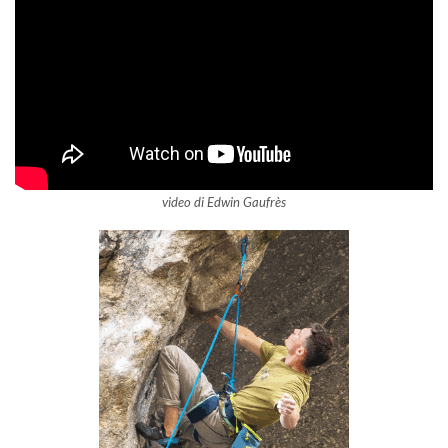
video di Edwin Gaufrès