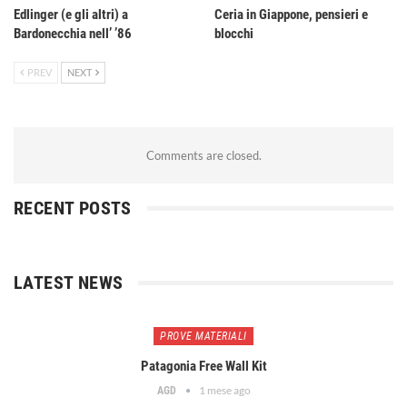
Edlinger (e gli altri) a
Ceria in Giappone, pensieri e
Bardonecchia nell’ ’86
blocchi
PREV
NEXT
Comments are closed.
RECENT POSTS
LATEST NEWS
PROVE MATERIALI
Patagonia Free Wall Kit
1 mese ago
AGD