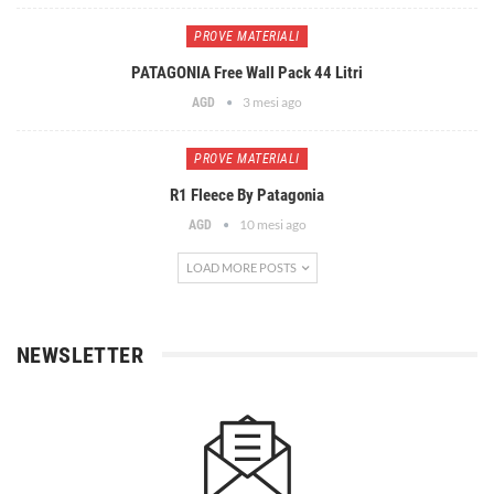
PROVE MATERIALI
PATAGONIA Free Wall Pack 44 Litri
3 mesi ago
AGD
PROVE MATERIALI
R1 Fleece By Patagonia
10 mesi ago
AGD
LOAD MORE POSTS
NEWSLETTER