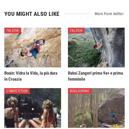
YOU MIGHT ALSO LIKE
More From Author
FALESIA
FALESIA
Bouin: Vidra la Vida, la più dura
Babsi Zangerl primo 9a+ e prima
in Croazia
femminile
COMPETITION
BOULDERING