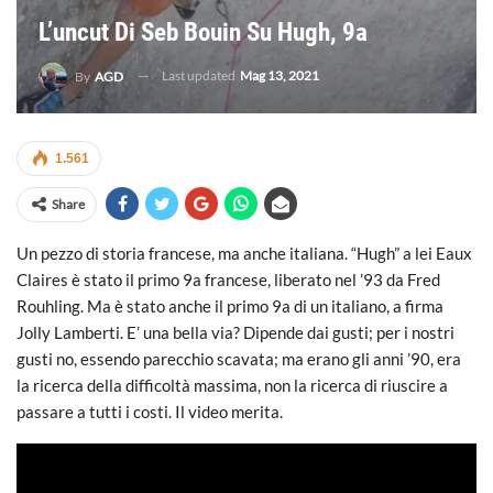
L’uncut Di Seb Bouin Su Hugh, 9a
Last updated
Mag 13, 2021
By
AGD
1.561
Share
Un pezzo di storia francese, ma anche italiana. “Hugh” a lei Eaux
Claires è stato il primo 9a francese, liberato nel ’93 da Fred
Rouhling. Ma è stato anche il primo 9a di un italiano, a firma
Jolly Lamberti. E’ una bella via? Dipende dai gusti; per i nostri
gusti no, essendo parecchio scavata; ma erano gli anni ’90, era
la ricerca della difficoltà massima, non la ricerca di riuscire a
passare a tutti i costi. Il video merita.