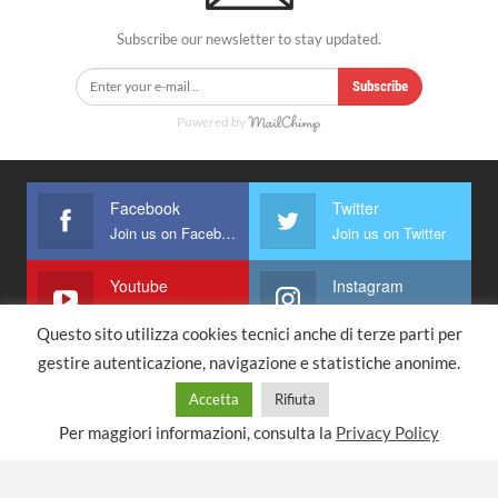
Subscribe our newsletter to stay updated.
Subscribe
Powered by
Facebook
Twitter
Join us on Facebook
Join us on Twitter
Youtube
Instagram
Join us on Youtube
Join us on Instagram
Questo sito utilizza cookies tecnici anche di terze parti per
gestire autenticazione, navigazione e statistiche anonime.
Accetta
Rifiuta
Home Page
Per maggiori informazioni, consulta la
Privacy Policy
© 2021 - All Rights Reserved.