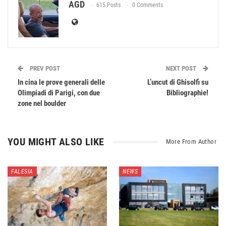
AGD
615 Posts
0 Comments
PREV POST
NEXT POST
In cina le prove generali delle
L’uncut di Ghisolfi su
Olimpiadi di Parigi, con due
Bibliographie!
zone nel boulder
YOU MIGHT ALSO LIKE
More From Author
FALESIA
NEWS