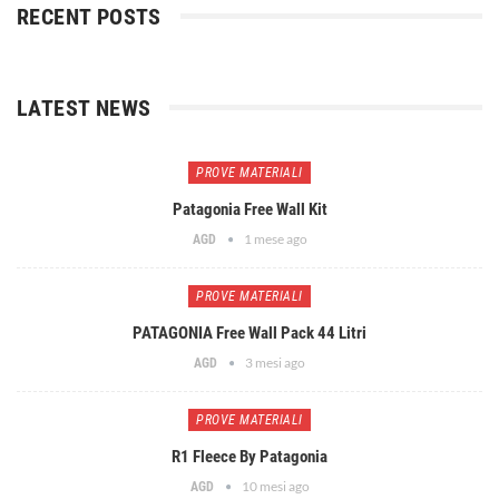
RECENT POSTS
LATEST NEWS
PROVE MATERIALI
Patagonia Free Wall Kit
1 mese ago
AGD
PROVE MATERIALI
PATAGONIA Free Wall Pack 44 Litri
3 mesi ago
AGD
PROVE MATERIALI
R1 Fleece By Patagonia
10 mesi ago
AGD