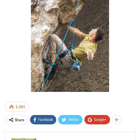
1.491
Share
Facebook
Twitter
Google+