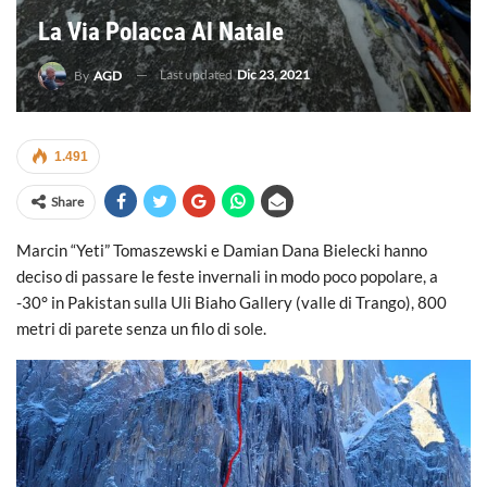
La Via Polacca Al Natale
Last updated
Dic 23, 2021
By
AGD
1.491
Share
Marcin “Yeti” Tomaszewski e Damian Dana Bielecki hanno
deciso di passare le feste invernali in modo poco popolare, a
-30° in Pakistan sulla Uli Biaho Gallery (valle di Trango), 800
metri di parete senza un filo di sole.