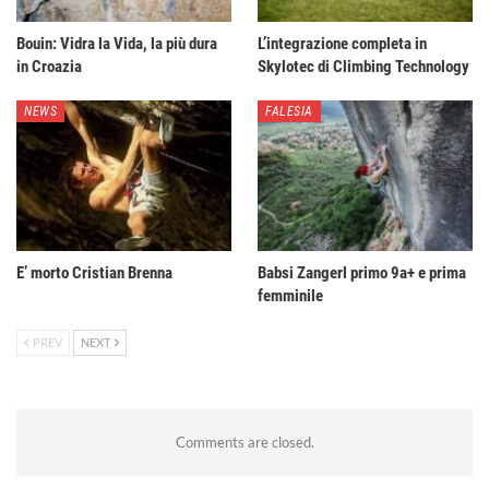
Bouin: Vidra la Vida, la più dura
L’integrazione completa in
in Croazia
Skylotec di Climbing Technology
NEWS
FALESIA
E’ morto Cristian Brenna
Babsi Zangerl primo 9a+ e prima
femminile
PREV
NEXT
Comments are closed.