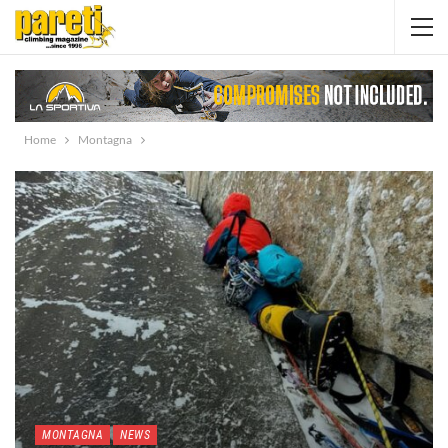
Home
Montagna
MONTAGNA
NEWS