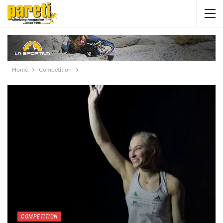
Home
Competition
COMPETITION