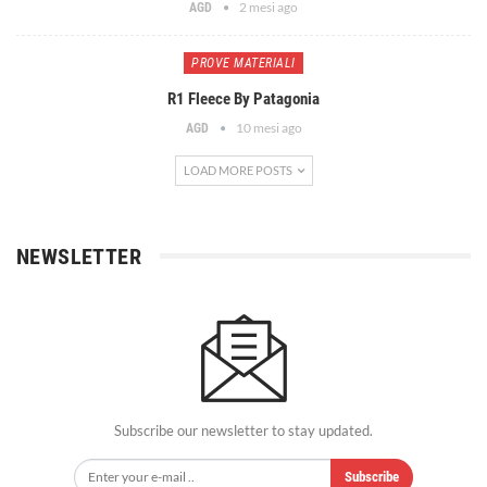
2 mesi ago
AGD
PROVE MATERIALI
R1 Fleece By Patagonia
10 mesi ago
AGD
LOAD MORE POSTS
NEWSLETTER
Subscribe our newsletter to stay updated.
Subscribe