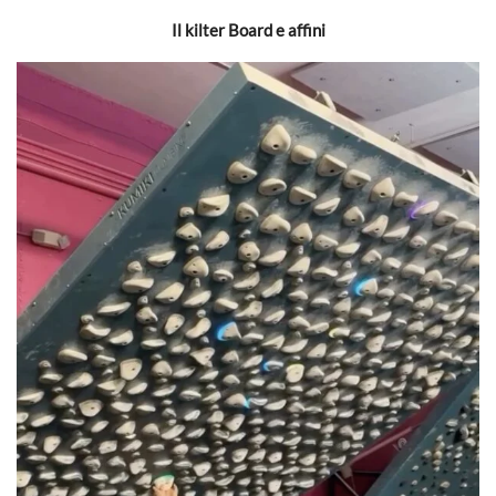
Il kilter Board e affini