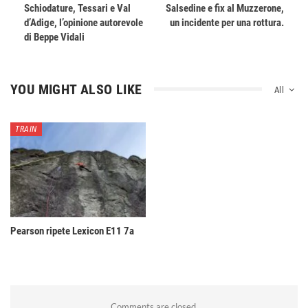
Schiodature, Tessari e Val
Salsedine e fix al Muzzerone,
d’Adige, l’opinione autorevole
un incidente per una rottura.
di Beppe Vidali
YOU MIGHT ALSO LIKE
All
TRAIN
Pearson ripete Lexicon E11 7a
Comments are closed.