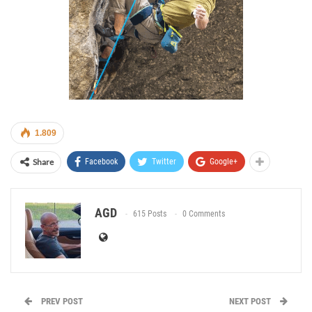
1.809
Share
Facebook
Twitter
Google+
AGD
615 Posts
0 Comments
PREV POST
NEXT POST