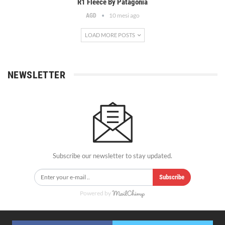
R1 Fleece By Patagonia
10 mesi ago
AGD
LOAD MORE POSTS
NEWSLETTER
Subscribe our newsletter to stay updated.
Subscribe
Powered by