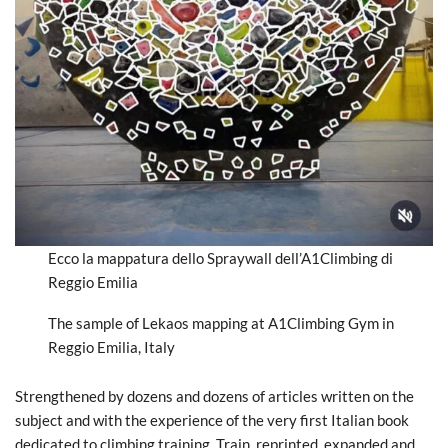
Ecco la mappatura dello Spraywall dell’A1Climbing di
Reggio Emilia
The sample of Lekaos mapping at A1Climbing Gym in
Reggio Emilia, Italy
Strengthened by dozens and dozens of articles written on the
subject and with the experience of the very first Italian book
dedicated to climbing training, Train, reprinted, expanded and