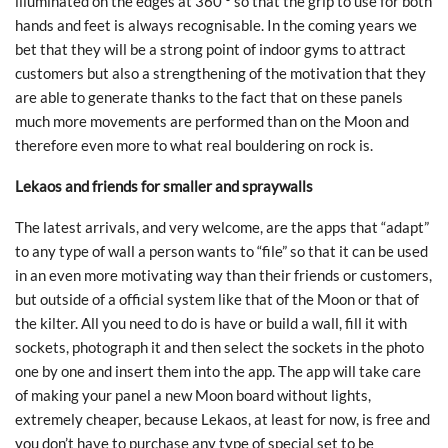
illuminated on the edges at 360 ° so that the grip to use for both
hands and feet is always recognisable. In the coming years we
bet that they will be a strong point of indoor gyms to attract
customers but also a strengthening of the motivation that they
are able to generate thanks to the fact that on these panels
much more movements are performed than on the Moon and
therefore even more to what real bouldering on rock is.
Lekaos and friends for smaller and spraywalls
The latest arrivals, and very welcome, are the apps that “adapt”
to any type of wall a person wants to “file” so that it can be used
in an even more motivating way than their friends or customers,
but outside of a official system like that of the Moon or that of
the kilter. All you need to do is have or build a wall, fill it with
sockets, photograph it and then select the sockets in the photo
one by one and insert them into the app. The app will take care
of making your panel a new Moon board without lights,
extremely cheaper, because Lekaos, at least for now, is free and
you don’t have to purchase any type of special set to be