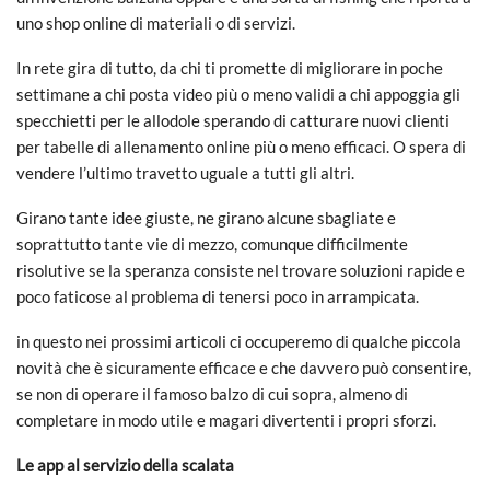
uno shop online di materiali o di servizi.
In rete gira di tutto, da chi ti promette di migliorare in poche
settimane a chi posta video più o meno validi a chi appoggia gli
specchietti per le allodole sperando di catturare nuovi clienti
per tabelle di allenamento online più o meno efficaci. O spera di
vendere l’ultimo travetto uguale a tutti gli altri.
Girano tante idee giuste, ne girano alcune sbagliate e
soprattutto tante vie di mezzo, comunque difficilmente
risolutive se la speranza consiste nel trovare soluzioni rapide e
poco faticose al problema di tenersi poco in arrampicata.
in questo nei prossimi articoli ci occuperemo di qualche piccola
novità che è sicuramente efficace e che davvero può consentire,
se non di operare il famoso balzo di cui sopra, almeno di
completare in modo utile e magari divertenti i propri sforzi.
Le app al servizio della scalata