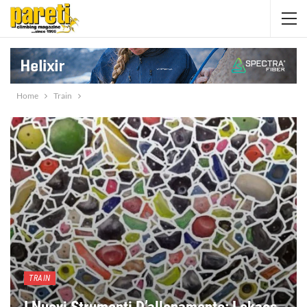
Home
Train
TRAIN