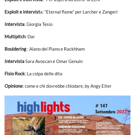
Exploit e intervist
a: “Eternal flame” per Larcher e Zangerl
Intervista
: Giorgia Tesio
Multipitch
: Dar
Bouldering
: Alano del Piano e Rackhham
Intervista
Sara Avoscan e Omar Genuin
Fisio Rock
: La colpa delle dita
Opinione
: come e chi dovrebbe chiodare, by Angy Eiter