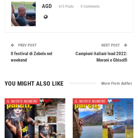
AGD
615 Posts
0 Comments
PREV POST
NEXT POST
Il festival di Zobolo nel
Campioni italiani lead 2022:
weekend
Moroni e Ghisolfi
YOU MIGHT ALSO LIKE
More From Author
IL NUOVO NUMERO
IL NUOVO NUMERO