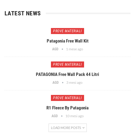
LATEST NEWS
PROVE MATERIALI
Patagonia Free Wall Kit
1 mese ago
AGD
PROVE MATERIALI
PATAGONIA Free Wall Pack 44 Litri
3 mesi ago
AGD
PROVE MATERIALI
R1 Fleece By Patagonia
10 mesi ago
AGD
LOAD MORE POSTS