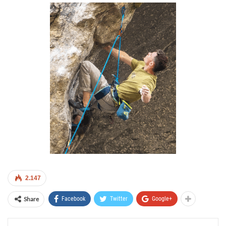
2.147
Share
Facebook
Twitter
Google+